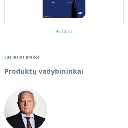
Peržiūrėti
Susijusios prekės
Produktų vadybininkai