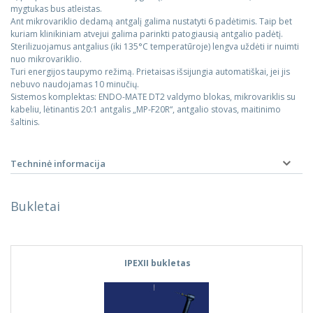
mygtukas bus atleistas.
Ant mikrovariklio dedamą antgalį galima nustatyti 6 padėtimis. Taip bet
kuriam klinikiniam atvejui galima parinkti patogiausią antgalio padėtį.
Sterilizuojamus antgalius (iki 135°C temperatūroje) lengva uždėti ir nuimti
nuo mikrovariklio.
Turi energijos taupymo režimą. Prietaisas išsijungia automatiškai, jei jis
nebuvo naudojamas 10 minučių.
Sistemos komplektas: ENDO-MATE DT2 valdymo blokas, mikrovariklis su
kabeliu, lėtinantis 20:1 antgalis „MP-F20R“, antgalio stovas, maitinimo
šaltinis.
Techninė informacija
Bukletai
IPEXII bukletas